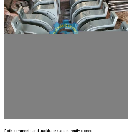
Both comments and trackbacks are currently closed.