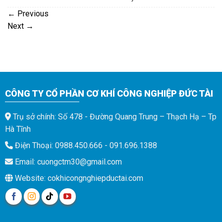
←
Previous
Next
→
CÔNG TY CỔ PHẦN CƠ KHÍ CÔNG NGHIỆP ĐỨC TÀI
Trụ sở chính: Số 478 - Đường Quang Trung – Thạch Hạ – Tp
Hà Tĩnh
Điện Thoại: 0988.450.666 - 091.696.1388
Email: cuongctm30@gmail.com
Website: cokhicongnghiepductai.com