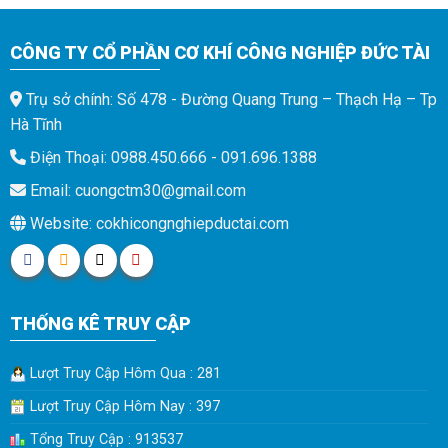
CÔNG TY CỔ PHẦN CƠ KHÍ CÔNG NGHIỆP ĐỨC TÀI
Trụ sở chính: Số 478 - Đường Quang Trung – Thạch Hạ – Tp
Hà Tĩnh
Điện Thoại: 0988.450.666 - 091.696.1388
Email: cuongctm30@gmail.com
Website: cokhicongnghiepductai.com
THỐNG KÊ TRUY CẬP
Lượt Truy Cập Hôm Qua : 281
Lượt Truy Cập Hôm Nay : 397
Tổng Truy Cập : 913537