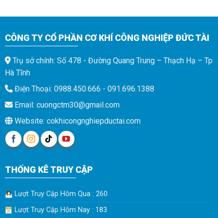
CÔNG TY CỔ PHẦN CƠ KHÍ CÔNG NGHIỆP ĐỨC TÀI
Trụ sở chính: Số 478 - Đường Quang Trung – Thạch Hạ – Tp
Hà Tĩnh
Điện Thoại: 0988.450.666 - 091.696.1388
Email: cuongctm30@gmail.com
Website: cokhicongnghiepductai.com
THỐNG KÊ TRUY CẬP
Lượt Truy Cập Hôm Qua : 260
Lượt Truy Cập Hôm Nay : 183