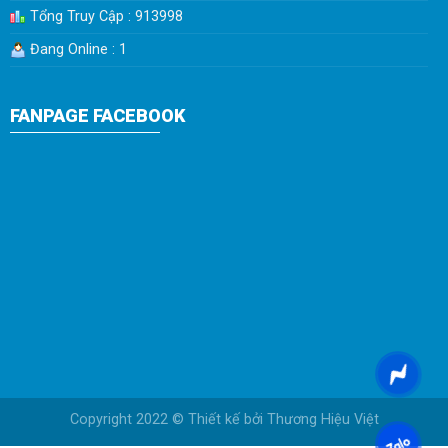
Tổng Truy Cập : 913998
Đang Online : 1
FANPAGE FACEBOOK
Copyright 2022 © Thiết kế bởi
Thương Hiệu Việt