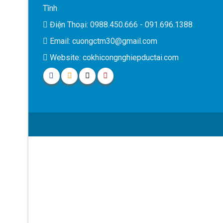
Tĩnh
Điện Thoại: 0988.450.666 - 091.696.1388
Email: cuongctm30@gmail.com
Website: cokhicongnghiepductai.com