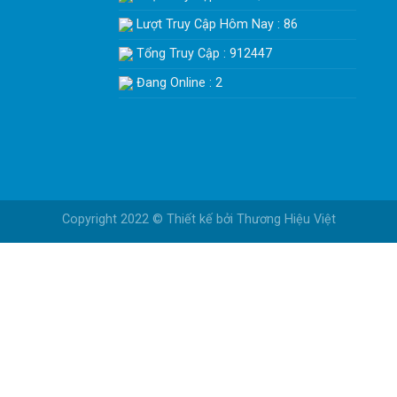
Lượt Truy Cập Hôm Nay : 86
Tổng Truy Cập : 912447
Đang Online : 2
Copyright 2022 © Thiết kế bởi
Thương Hiệu Việt