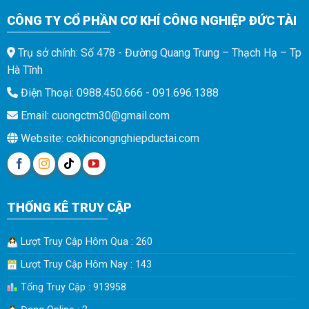
CÔNG TY CỔ PHẦN CƠ KHÍ CÔNG NGHIỆP ĐỨC TÀI
Trụ sở chính: Số 478 - Đường Quang Trung – Thạch Hạ – Tp
Hà Tĩnh
Điện Thoại: 0988.450.666 - 091.696.1388
Email: cuongctm30@gmail.com
Website: cokhicongnghiepductai.com
THỐNG KÊ TRUY CẬP
Lượt Truy Cập Hôm Qua : 260
Lượt Truy Cập Hôm Nay : 143
Tổng Truy Cập : 913958