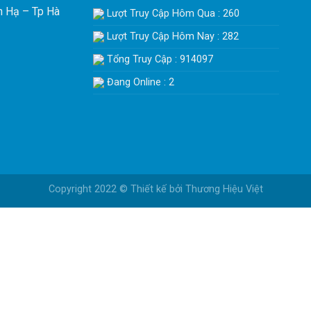
h Hạ – Tp Hà
Lượt Truy Cập Hôm Qua : 260
Lượt Truy Cập Hôm Nay : 282
Tổng Truy Cập : 914097
Đang Online : 2
Copyright 2022 © Thiết kế bởi
Thương Hiệu Việt