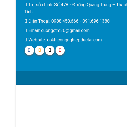
Trụ sở chính: Số 478 - Đường Quang Trung – Thạc
Tĩnh
Điện Thoại: 0988.450.666 - 091.696.1388
Email: cuongctm30@gmail.com
Website: cokhicongnghiepductai.com