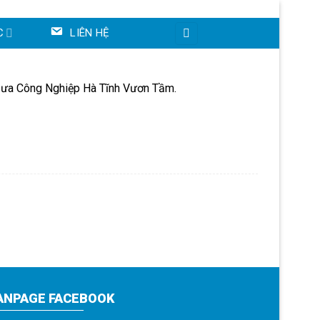
C
LIÊN HỆ
 Đưa Công Nghiệp Hà Tĩnh Vươn Tầm.
ANPAGE FACEBOOK