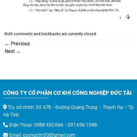
Both comments and trackbacks are currently closed.
←
Previous
Next
→
CÔNG TY CỔ PHẦN CƠ KHÍ CÔNG NGHIỆP ĐỨC TÀI
Trụ sở chính: Số 478 - Đường Quang Trung – Thạch Hạ – Tp
Hà Tĩnh
Điện Thoại: 0988.450.666 - 091.696.1388
Email: cuongctm30@gmail.com