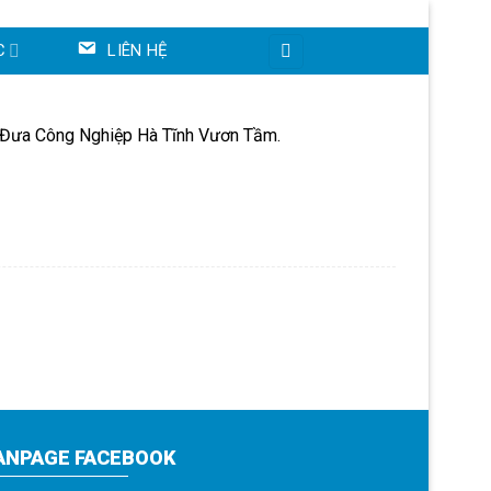
C
LIÊN HỆ
, Đưa Công Nghiệp Hà Tĩnh Vươn Tầm.
ANPAGE FACEBOOK