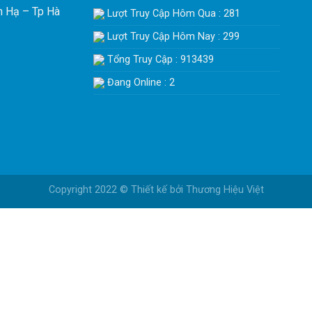
h Hạ – Tp Hà
Lượt Truy Cập Hôm Qua : 281
Lượt Truy Cập Hôm Nay : 299
Tổng Truy Cập : 913439
Đang Online : 2
Copyright 2022 © Thiết kế bởi
Thương Hiệu Việt