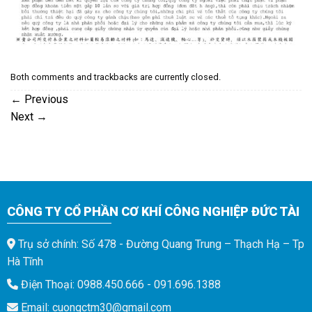
Both comments and trackbacks are currently closed.
←
Previous
Next
→
CÔNG TY CỔ PHẦN CƠ KHÍ CÔNG NGHIỆP ĐỨC TÀI
Trụ sở chính: Số 478 - Đường Quang Trung – Thạch Hạ – Tp
Hà Tĩnh
Điện Thoại: 0988.450.666 - 091.696.1388
Email: cuongctm30@gmail.com