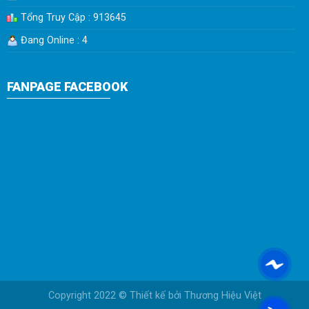
Tổng Truy Cập : 913645
Đang Online : 4
FANPAGE FACEBOOK
Copyright 2022 © Thiết kế bởi
Thương Hiệu Việt