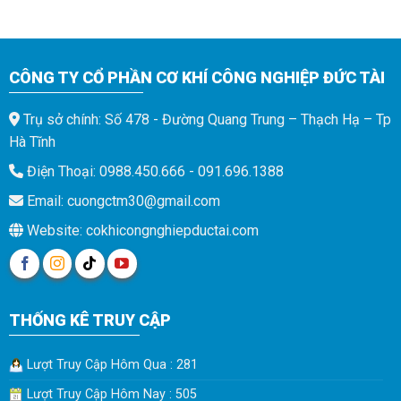
CÔNG TY CỔ PHẦN CƠ KHÍ CÔNG NGHIỆP ĐỨC TÀI
Trụ sở chính: Số 478 - Đường Quang Trung – Thạch Hạ – Tp
Hà Tĩnh
Điện Thoại: 0988.450.666 - 091.696.1388
Email: cuongctm30@gmail.com
Website: cokhicongnghiepductai.com
THỐNG KÊ TRUY CẬP
Lượt Truy Cập Hôm Qua : 281
Lượt Truy Cập Hôm Nay : 505