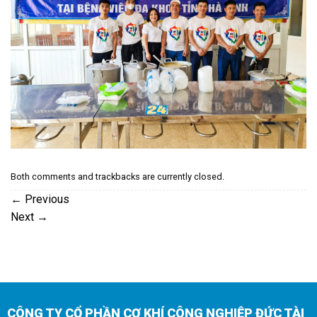
Both comments and trackbacks are currently closed.
←
Previous
Next
→
CÔNG TY CỔ PHẦN CƠ KHÍ CÔNG NGHIỆP ĐỨC TÀI