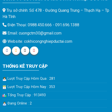
Trụ sở chính: Số 478 - Đường Quang Trung – Thạch Hạ – Tp
Hà Tĩnh
Điện Thoại: 0988.450.666 - 091.696.1388
Email: cuongctm30@gmail.com
Website: cokhicongnghiepductai.com
THỐNG KÊ TRUY CẬP
Lượt Truy Cập Hôm Qua : 281
Lượt Truy Cập Hôm Nay : 353
Tổng Truy Cập : 913493
Đang Online : 2