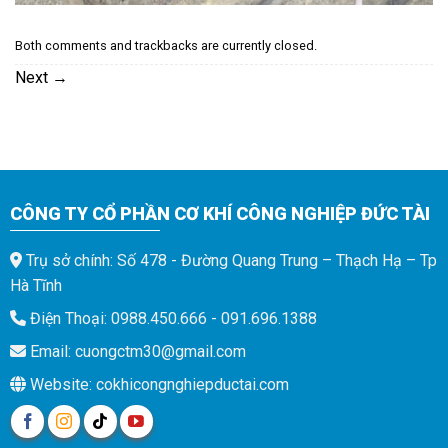
Both comments and trackbacks are currently closed.
Next
→
CÔNG TY CỔ PHẦN CƠ KHÍ CÔNG NGHIỆP ĐỨC TÀI
Trụ sở chính: Số 478 - Đường Quang Trung – Thạch Hạ – Tp
Hà Tĩnh
Điện Thoại: 0988.450.666 - 091.696.1388
Email: cuongctm30@gmail.com
Website: cokhicongnghiepductai.com