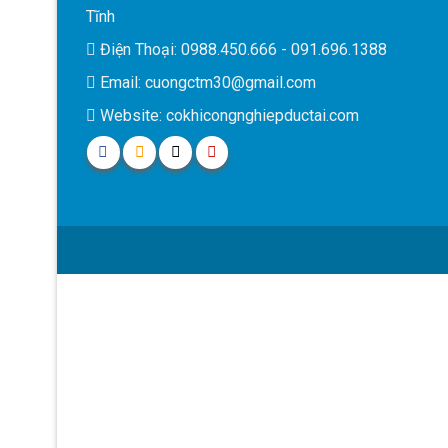
Tĩnh
Điện Thoại: 0988.450.666 - 091.696.1388
Email: cuongctm30@gmail.com
Website: cokhicongnghiepductai.com