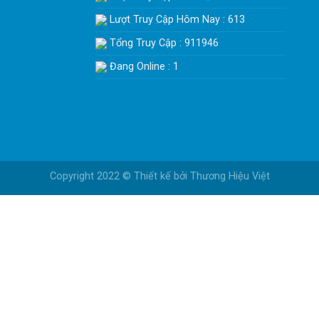
Lượt Truy Cập Hôm Nay : 613
Tổng Truy Cập : 911946
Đang Online : 1
Copyright 2022 © Thiết kế bởi
Thương Hiệu Việt