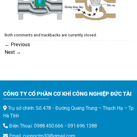
Both comments and trackbacks are currently closed.
←
Previous
Next
→
CÔNG TY CỔ PHẦN CƠ KHÍ CÔNG NGHIỆP ĐỨC TÀI
Trụ sở chính: Số 478 - Đường Quang Trung – Thạch Hạ – Tp
Hà Tĩnh
Điện Thoại: 0988.450.666 - 091.696.1388
Email: cuongctm30@gmail.com