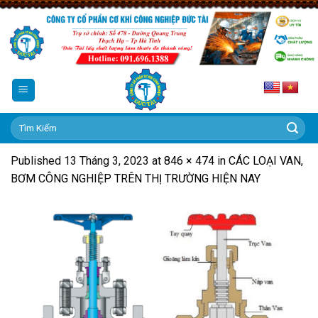
Skip
to
content
Tìm
kiếm:
Published
13 Tháng 3, 2023
at
846 × 474
in
CÁC LOẠI VAN,
BƠM CÔNG NGHIỆP TRÊN THỊ TRƯỜNG HIỆN NAY