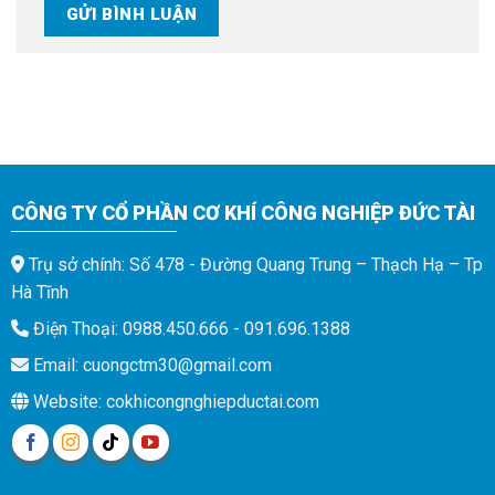
CÔNG TY CỔ PHẦN CƠ KHÍ CÔNG NGHIỆP ĐỨC TÀI
Trụ sở chính: Số 478 - Đường Quang Trung – Thạch Hạ – Tp
Hà Tĩnh
Điện Thoại: 0988.450.666 - 091.696.1388
Email: cuongctm30@gmail.com
Website: cokhicongnghiepductai.com