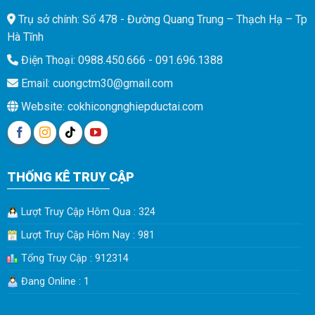
Trụ sở chính: Số 478 - Đường Quang Trung – Thạch Hạ – Tp
Hà Tĩnh
Điện Thoại: 0988.450.666 - 091.696.1388
Email: cuongctm30@gmail.com
Website: cokhicongnghiepductai.com
THỐNG KÊ TRUY CẬP
Lượt Truy Cập Hôm Qua : 324
Lượt Truy Cập Hôm Nay : 981
Tổng Truy Cập : 912314
Đang Online : 1