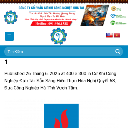
Skip
to
content
Tìm
kiếm:
1
Published
26 Tháng 6, 2025
at
400 × 300
in
Cơ Khí Công
Nghiệp Đức Tài: Sẵn Sàng Hiện Thực Hóa Nghị Quyết 68,
Đưa Công Nghiệp Hà Tĩnh Vươn Tầm.