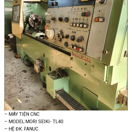
– MÁY TIỆN CNC
– MODEL:MORI SEIKI- TL40
– HỆ ĐK: FANUC