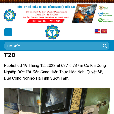
Skip
to
content
Tìm
kiếm:
T20
Published
19 Tháng 12, 2022
at
687 × 787
in
Cơ Khí Công
Nghiệp Đức Tài: Sẵn Sàng Hiện Thực Hóa Nghị Quyết 68,
Đưa Công Nghiệp Hà Tĩnh Vươn Tầm.