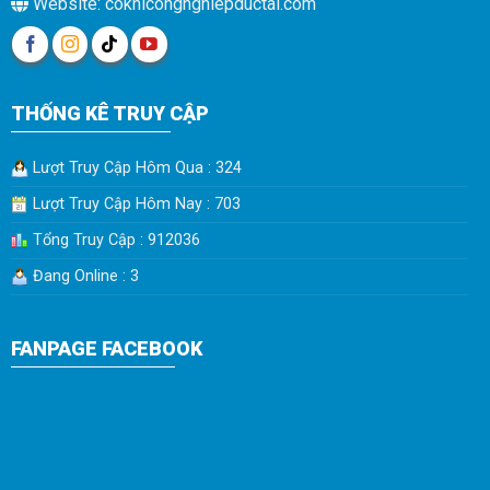
Website: cokhicongnghiepductai.com
THỐNG KÊ TRUY CẬP
Lượt Truy Cập Hôm Qua : 324
Lượt Truy Cập Hôm Nay : 703
Tổng Truy Cập : 912036
Đang Online : 3
FANPAGE FACEBOOK