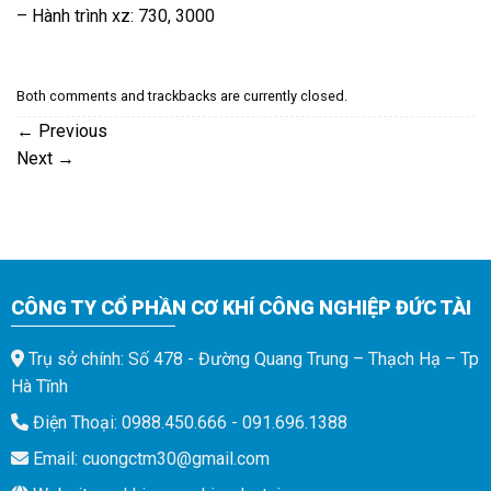
– Hành trình xz: 730, 3000
Both comments and trackbacks are currently closed.
←
Previous
Next
→
CÔNG TY CỔ PHẦN CƠ KHÍ CÔNG NGHIỆP ĐỨC TÀI
Trụ sở chính: Số 478 - Đường Quang Trung – Thạch Hạ – Tp
Hà Tĩnh
Điện Thoại: 0988.450.666 - 091.696.1388
Email: cuongctm30@gmail.com