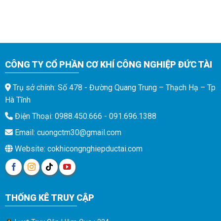
CÔNG TY CỔ PHẦN CƠ KHÍ CÔNG NGHIỆP ĐỨC TÀI
Trụ sở chính: Số 478 - Đường Quang Trung – Thạch Hạ – Tp
Hà Tĩnh
Điện Thoại: 0988.450.666 - 091.696.1388
Email: cuongctm30@gmail.com
Website: cokhicongnghiepductai.com
THỐNG KÊ TRUY CẬP