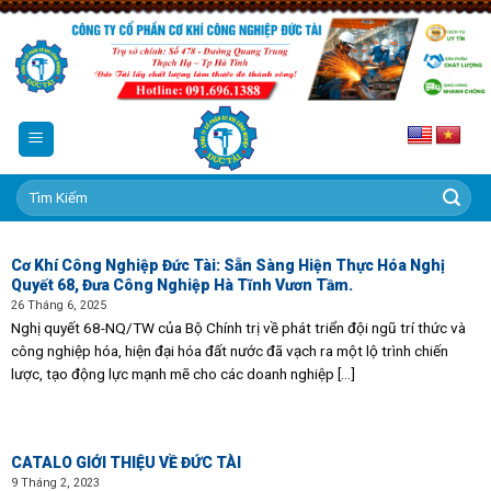
Skip
to
content
Tìm
kiếm:
Cơ Khí Công Nghiệp Đức Tài: Sẵn Sàng Hiện Thực Hóa Nghị
Quyết 68, Đưa Công Nghiệp Hà Tĩnh Vươn Tầm.
26 Tháng 6, 2025
Nghị quyết 68-NQ/TW của Bộ Chính trị về phát triển đội ngũ trí thức và
công nghiệp hóa, hiện đại hóa đất nước đã vạch ra một lộ trình chiến
lược, tạo động lực mạnh mẽ cho các doanh nghiệp [...]
CATALO GIỚI THIỆU VỀ ĐỨC TÀI
9 Tháng 2, 2023