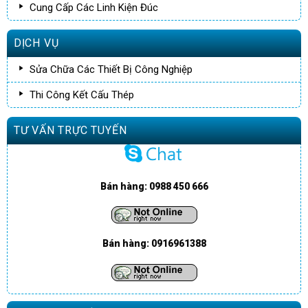
Cung Cấp Các Linh Kiện Đúc
DỊCH VỤ
Sửa Chữa Các Thiết Bị Công Nghiệp
Thi Công Kết Cấu Thép
TƯ VẤN TRỰC TUYẾN
Bán hàng: 0988 450 666
Bán hàng: 0916961388