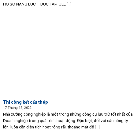
HO SO NANG LUC – DUC TAI-FULL [...]
Thi công kết cấu thép
17 Tháng 12, 2022
Nhà xưởng công nghiệp là một trong những công cụ lưu trữ tốt nhất của
Doanh nghiệp trong quá trình hoạt động. Đặc biệt, đối với các công ty
lớn, luôn cần diện tích hoạt rộng rãi, thoáng mát để [...]