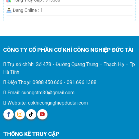
Tổng Truy Cập : 913388
Đang Online : 1
CÔNG TY CỔ PHẦN CƠ KHÍ CÔNG NGHIỆP ĐỨC TÀI
Trụ sở chính: Số 478 - Đường Quang Trung – Thạch Hạ – Tp
Hà Tĩnh
Điện Thoại: 0988.450.666 - 091.696.1388
Email: cuongctm30@gmail.com
Website: cokhicongnghiepductai.com
THỐNG KÊ TRUY CẬP