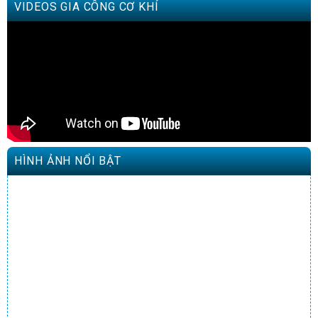
VIDEOS GIA CÔNG CƠ KHÍ
HÌNH ẢNH NỔI BẬT