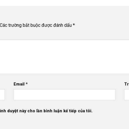
Các trường bắt buộc được đánh dấu
*
Email
*
Tr
ình duyệt này cho lần bình luận kế tiếp của tôi.