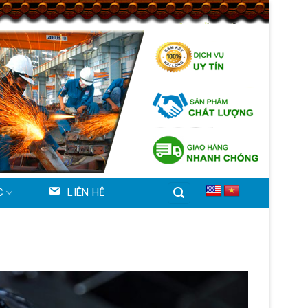
C
LIÊN HỆ