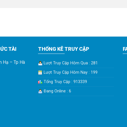
ỨC TÀI
THỐNG KÊ TRUY CẬP
F
h Hạ – Tp Hà
Lượt Truy Cập Hôm Qua : 281
Lượt Truy Cập Hôm Nay : 199
Tổng Truy Cập : 913339
Đang Online : 6