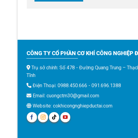
CÔNG TY CỔ PHẦN CƠ KHÍ CÔNG NGHIỆP Đ
Trụ sở chính: Số 478 - Đường Quang Trung – Thạc
Tĩnh
Điện Thoại: 0988.450.666 - 091.696.1388
Email: cuongctm30@gmail.com
Website: cokhicongnghiepductai.com