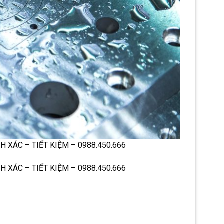
ÍNH XÁC – TIẾT KIỆM – 0988.450.666
ÍNH XÁC – TIẾT KIỆM – 0988.450.666