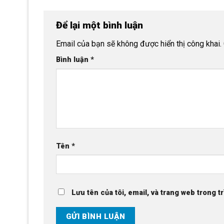
Để lại một bình luận
Email của bạn sẽ không được hiển thị công khai.
Bình luận
*
Tên
*
Lưu tên của tôi, email, và trang web trong tr