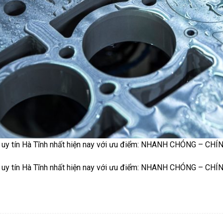
C uy tín Hà Tĩnh nhất hiện nay với ưu điểm: NHANH CHÓNG – CH
C uy tín Hà Tĩnh nhất hiện nay với ưu điểm: NHANH CHÓNG – CH