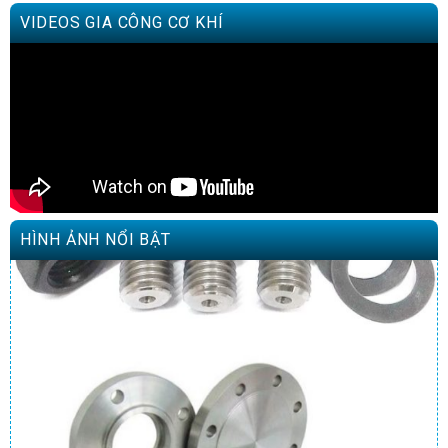
VIDEOS GIA CÔNG CƠ KHÍ
HÌNH ẢNH NỔI BẬT