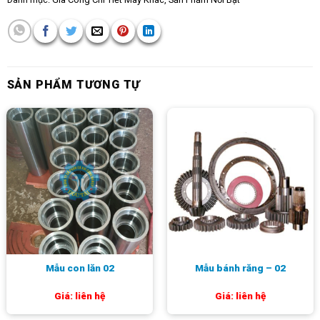
SẢN PHẨM TƯƠNG TỰ
Mẫu con lăn 02
Mẫu bánh răng – 02
Giá: liên hệ
Giá: liên hệ