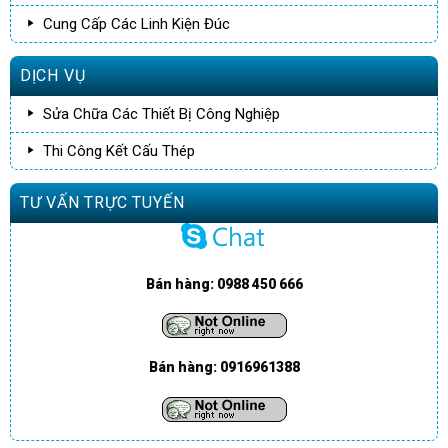
Cung Cấp Các Linh Kiện Đúc
DỊCH VỤ
Sửa Chữa Các Thiết Bị Công Nghiệp
Thi Công Kết Cấu Thép
TƯ VẤN TRỰC TUYẾN
Bán hàng: 0988 450 666
Bán hàng: 0916961388