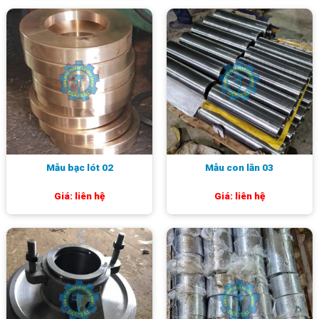
Mẫu bạc lót 02
Mẫu con lăn 03
Giá: liên hệ
Giá: liên hệ