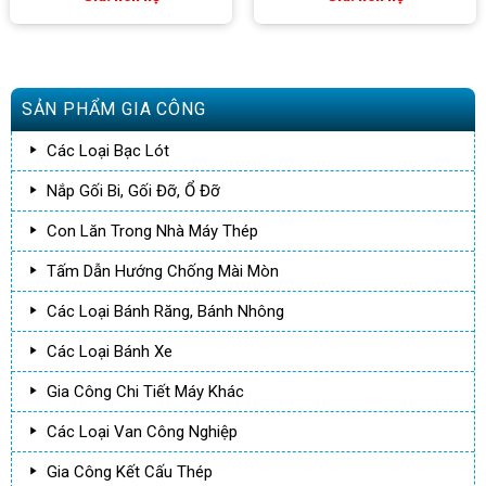
SẢN PHẨM GIA CÔNG
Các Loại Bạc Lót
Nắp Gối Bi, Gối Đỡ, Ổ Đỡ
Con Lăn Trong Nhà Máy Thép
Tấm Dẫn Hướng Chống Mài Mòn
Các Loại Bánh Răng, Bánh Nhông
Các Loại Bánh Xe
Gia Công Chi Tiết Máy Khác
Các Loại Van Công Nghiệp
Gia Công Kết Cấu Thép