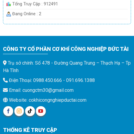
Tổng Truy Cập : 912491
Đang Online : 2
CÔNG TY CỔ PHẦN CƠ KHÍ CÔNG NGHIỆP ĐỨC TÀI
Trụ sở chính: Số 478 - Đường Quang Trung – Thạch Hạ – Tp
Hà Tĩnh
Điện Thoại: 0988.450.666 - 091.696.1388
Email: cuongctm30@gmail.com
Website: cokhicongnghiepductai.com
THỐNG KÊ TRUY CẬP