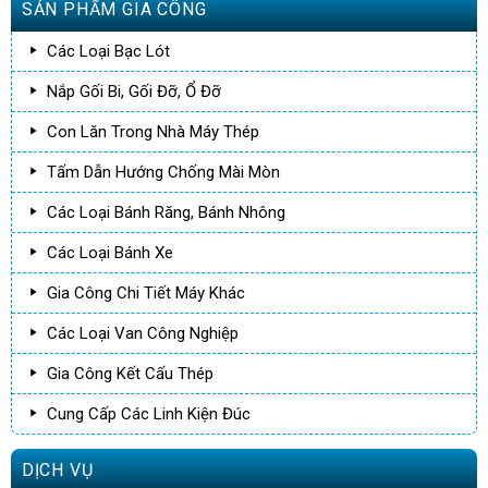
SẢN PHẨM GIA CÔNG
Các Loại Bạc Lót
Nắp Gối Bi, Gối Đỡ, Ổ Đỡ
Con Lăn Trong Nhà Máy Thép
Tấm Dẫn Hướng Chống Mài Mòn
Các Loại Bánh Răng, Bánh Nhông
Các Loại Bánh Xe
Gia Công Chi Tiết Máy Khác
Các Loại Van Công Nghiệp
Gia Công Kết Cấu Thép
Cung Cấp Các Linh Kiện Đúc
DỊCH VỤ