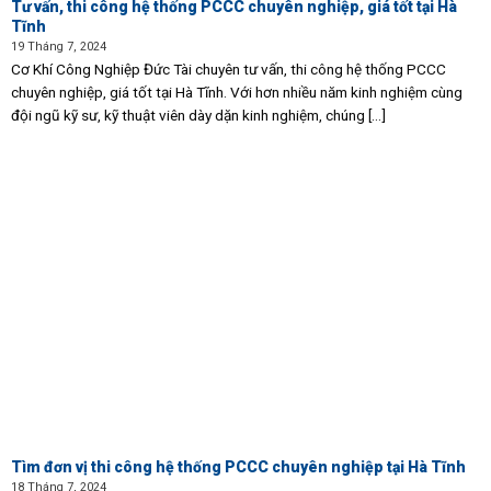
Tư vấn, thi công hệ thống PCCC chuyên nghiệp, giá tốt tại Hà
Tĩnh
19 Tháng 7, 2024
Cơ Khí Công Nghiệp Đức Tài chuyên tư vấn, thi công hệ thống PCCC
chuyên nghiệp, giá tốt tại Hà Tĩnh. Với hơn nhiều năm kinh nghiệm cùng
đội ngũ kỹ sư, kỹ thuật viên dày dặn kinh nghiệm, chúng [...]
Tìm đơn vị thi công hệ thống PCCC chuyên nghiệp tại Hà Tĩnh
18 Tháng 7, 2024