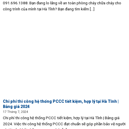
091.696.1388. Bạn đang lo lắng về an toàn phòng cháy chữa cháy cho
công trình của mình tại Hà Tĩnh? Bạn đang tìm kiếm [...]
Chi phí thi công hệ thống PCCC tiết kiệm, hợp lý tại Hà Tĩnh |
Bảng giá 2024
17 Tháng 7, 2024
Chi phí thi công hệ thống PCCC tiết kiệm, hợp lý tại Hà Tĩnh | Bảng giá
2024. Việc thi công hệ thống PCCC đạt chuẩn sẽ góp phần bảo vệ người