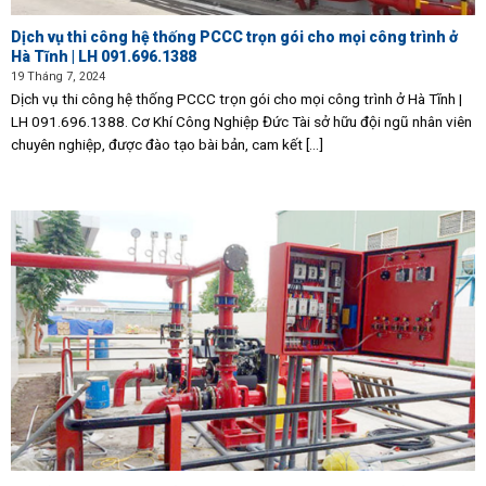
Dịch vụ thi công hệ thống PCCC trọn gói cho mọi công trình ở
Hà Tĩnh | LH 091.696.1388
19 Tháng 7, 2024
Dịch vụ thi công hệ thống PCCC trọn gói cho mọi công trình ở Hà Tĩnh |
LH 091.696.1388. Cơ Khí Công Nghiệp Đức Tài sở hữu đội ngũ nhân viên
chuyên nghiệp, được đào tạo bài bản, cam kết [...]