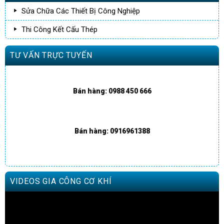
Sửa Chữa Các Thiết Bị Công Nghiệp
Thi Công Kết Cấu Thép
TƯ VẤN TRỰC TUYẾN
Bán hàng: 0988 450 666
Bán hàng: 0916961388
VIDEOS GIA CÔNG CƠ KHÍ