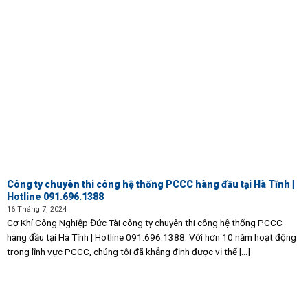
Công ty chuyên thi công hệ thống PCCC hàng đầu tại Hà Tĩnh |
Hotline 091.696.1388
16 Tháng 7, 2024
Cơ Khí Công Nghiệp Đức Tài công ty chuyên thi công hệ thống PCCC
hàng đầu tại Hà Tĩnh | Hotline 091.696.1388. Với hơn 10 năm hoạt động
trong lĩnh vực PCCC, chúng tôi đã khẳng định được vị thế [...]