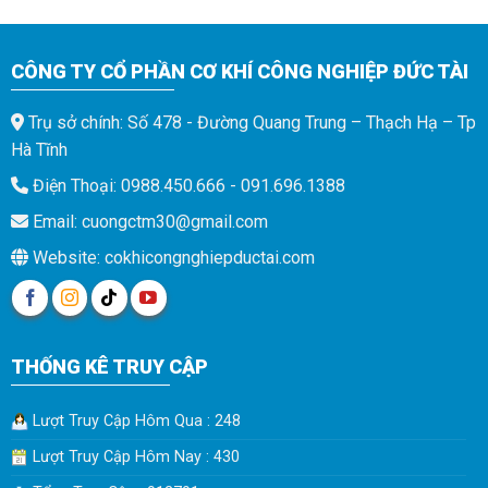
CÔNG TY CỔ PHẦN CƠ KHÍ CÔNG NGHIỆP ĐỨC TÀI
Trụ sở chính: Số 478 - Đường Quang Trung – Thạch Hạ – Tp
Hà Tĩnh
Điện Thoại: 0988.450.666 - 091.696.1388
Email: cuongctm30@gmail.com
Website: cokhicongnghiepductai.com
THỐNG KÊ TRUY CẬP
Lượt Truy Cập Hôm Qua : 248
Lượt Truy Cập Hôm Nay : 430