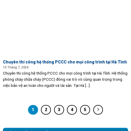
Chuyên thi công hệ thống PCCC cho mọi công trình tại Hà Tĩnh
15 Tháng 7, 2024
Chuyên thi công hệ thống PCCC cho mọi công trình tại Hà Tĩnh. Hệ thống
phòng cháy chữa cháy (PCCC) đóng vai trò vô cùng quan trọng trong
việc bảo vệ an toàn cho người và tài sản. Tại Hà [...]
1
2
3
4
5