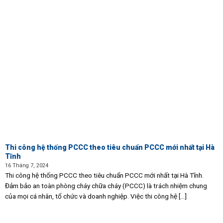
Thi công hệ thống PCCC theo tiêu chuẩn PCCC mới nhất tại Hà
Tĩnh
16 Tháng 7, 2024
Thi công hệ thống PCCC theo tiêu chuẩn PCCC mới nhất tại Hà Tĩnh.
Đảm bảo an toàn phòng cháy chữa cháy (PCCC) là trách nhiệm chung
của mọi cá nhân, tổ chức và doanh nghiệp. Việc thi công hệ [...]