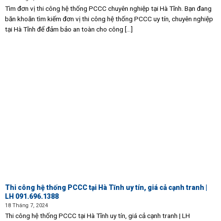
Tìm đơn vị thi công hệ thống PCCC chuyên nghiệp tại Hà Tĩnh. Bạn đang
băn khoăn tìm kiếm đơn vị thi công hệ thống PCCC uy tín, chuyên nghiệp
tại Hà Tĩnh để đảm bảo an toàn cho công [...]
Thi công hệ thống PCCC tại Hà Tĩnh uy tín, giá cả cạnh tranh |
LH 091.696.1388
18 Tháng 7, 2024
Thi công hệ thống PCCC tại Hà Tĩnh uy tín, giá cả cạnh tranh | LH