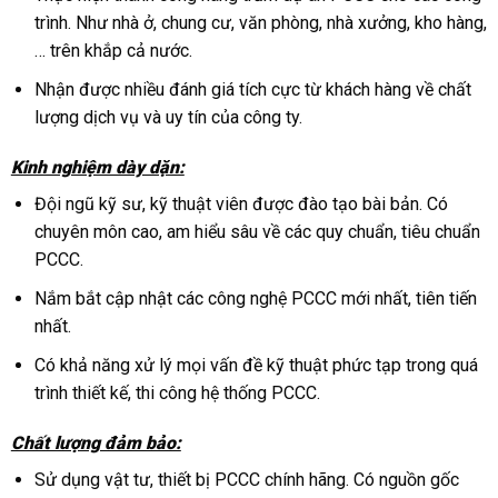
trình. Như nhà ở, chung cư, văn phòng, nhà xưởng, kho hàng,
… trên khắp cả nước.
Nhận được nhiều đánh giá tích cực từ khách hàng về chất
lượng dịch vụ và uy tín của công ty.
Kinh nghiệm dày dặn:
Đội ngũ kỹ sư, kỹ thuật viên được đào tạo bài bản. Có
chuyên môn cao, am hiểu sâu về các quy chuẩn, tiêu chuẩn
PCCC.
Nắm bắt cập nhật các công nghệ PCCC mới nhất, tiên tiến
nhất.
Có khả năng xử lý mọi vấn đề kỹ thuật phức tạp trong quá
trình thiết kế, thi công hệ thống PCCC.
Chất lượng đảm bảo:
Sử dụng vật tư, thiết bị PCCC chính hãng. Có nguồn gốc