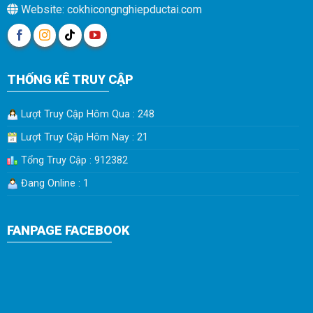
Website: cokhicongnghiepductai.com
THỐNG KÊ TRUY CẬP
Lượt Truy Cập Hôm Qua : 248
Lượt Truy Cập Hôm Nay : 21
Tổng Truy Cập : 912382
Đang Online : 1
FANPAGE FACEBOOK