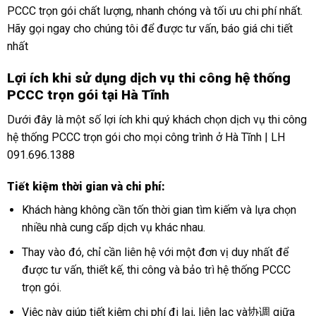
PCCC trọn gói chất lượng, nhanh chóng và tối ưu chi phí nhất.
Hãy gọi ngay cho chúng tôi để được tư vấn, báo giá chi tiết
nhất
Lợi ích khi sử dụng dịch vụ thi công hệ thống
PCCC trọn gói tại Hà Tĩnh
Dưới đây là một số lợi ích khi quý khách chọn dịch vụ thi công
hệ thống PCCC trọn gói cho mọi công trình ở Hà Tĩnh | LH
091.696.1388
Tiết kiệm thời gian và chi phí:
Khách hàng không cần tốn thời gian tìm kiếm và lựa chọn
nhiều nhà cung cấp dịch vụ khác nhau.
Thay vào đó, chỉ cần liên hệ với một đơn vị duy nhất để
được tư vấn, thiết kế, thi công và bảo trì hệ thống PCCC
trọn gói.
Việc này giúp tiết kiệm chi phí đi lại, liên lạc và协调 giữa