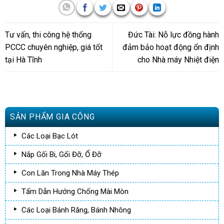
Tư vấn, thi công hệ thống
Đức Tài: Nỗ lực đồng hành
PCCC chuyên nghiệp, giá tốt
đảm bảo hoạt động ổn định
tại Hà Tĩnh
cho Nhà máy Nhiệt điện
SẢN PHẨM GIA CÔNG
Các Loại Bạc Lót
Nắp Gối Bi, Gối Đỡ, Ổ Đỡ
Con Lăn Trong Nhà Máy Thép
Tấm Dẫn Hướng Chống Mài Mòn
Các Loại Bánh Răng, Bánh Nhông