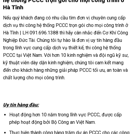
hệ thống PCCC trọn gói cho mọi công trình ở
Hà Tĩnh
Nếu quý khách đang có nhu cầu tìm đơn vị chuyên cung cấp
dịch vụ thi công hệ thống PCCC trọn gói cho mọi công trình ở
Hà Tĩnh | LH 091.696.1388 thì hãy cân nhắc đến Cơ Khí Công
Nghiệp Đức Tài. Chúng tôi tự hào là đơn vị uy tín hàng đầu
trong lĩnh vực cung cấp dịch vụ thiết kế, thi công hệ thống
PCCC tại Việt Nam. Với hơn 10 kinh nghiệm và đội ngũ kỹ sư,
kỹ thuật viên dày dặn kinh nghiệm, chúng tôi cam kết mang
đến cho khách hàng những giải pháp PCCC tối ưu, an toàn và
chất lượng cho mọi công trình.
Uy tín hàng đầu:
Hoạt động hơn 10 năm trong lĩnh vực PCCC, được cấp
phép hoạt động bởi Bộ Công an Việt Nam.
Thực hiện thành công hàng trăm dự án PCCC cho các công