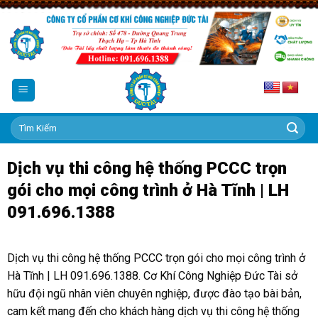
Skip
to
content
Tìm
kiếm:
Dịch vụ thi công hệ thống PCCC trọn
gói cho mọi công trình ở Hà Tĩnh | LH
091.696.1388
Dịch vụ thi công hệ thống PCCC trọn gói cho mọi công trình ở
Hà Tĩnh | LH 091.696.1388. Cơ Khí Công Nghiệp Đức Tài sở
hữu đội ngũ nhân viên chuyên nghiệp, được đào tạo bài bản,
cam kết mang đến cho khách hàng dịch vụ thi công hệ thống