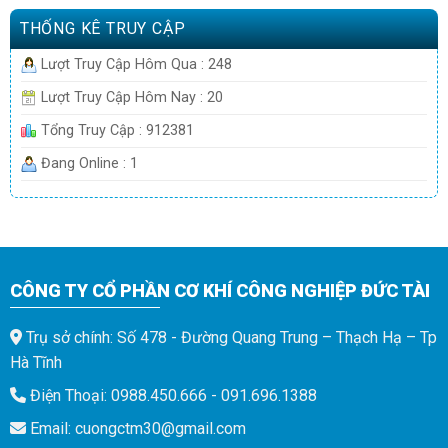
THỐNG KÊ TRUY CẬP
Lượt Truy Cập Hôm Qua : 248
Lượt Truy Cập Hôm Nay : 20
Tổng Truy Cập : 912381
Đang Online : 1
CÔNG TY CỔ PHẦN CƠ KHÍ CÔNG NGHIỆP ĐỨC TÀI
Trụ sở chính: Số 478 - Đường Quang Trung – Thạch Hạ – Tp
Hà Tĩnh
Điện Thoại: 0988.450.666 - 091.696.1388
Email: cuongctm30@gmail.com