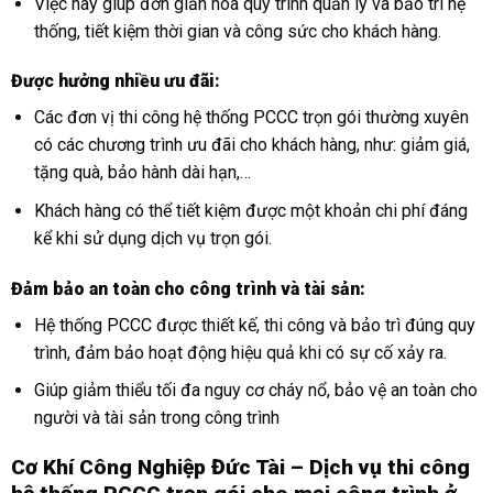
Việc này giúp đơn giản hóa quy trình quản lý và bảo trì hệ
thống, tiết kiệm thời gian và công sức cho khách hàng.
Được hưởng nhiều ưu đãi:
Các đơn vị thi công hệ thống PCCC trọn gói thường xuyên
có các chương trình ưu đãi cho khách hàng, như: giảm giá,
tặng quà, bảo hành dài hạn,…
Khách hàng có thể tiết kiệm được một khoản chi phí đáng
kể khi sử dụng dịch vụ trọn gói.
Đảm bảo an toàn cho công trình và tài sản:
Hệ thống PCCC được thiết kế, thi công và bảo trì đúng quy
trình, đảm bảo hoạt động hiệu quả khi có sự cố xảy ra.
Giúp giảm thiểu tối đa nguy cơ cháy nổ, bảo vệ an toàn cho
người và tài sản trong công trình
Cơ Khí Công Nghiệp Đức Tài – Dịch vụ thi công