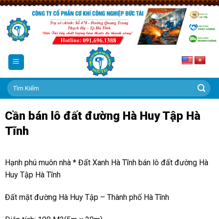
Skip
to
content
Tìm
kiếm:
Cần bán lô đất đường Hà Huy Tập Hà
Tĩnh
Hạnh phú muôn nhà * Đất Xanh Hà Tĩnh bán lô đất đường Hà
Huy Tập Hà Tĩnh
Đất mặt đường Hà Huy Tập – Thành phố Hà Tĩnh