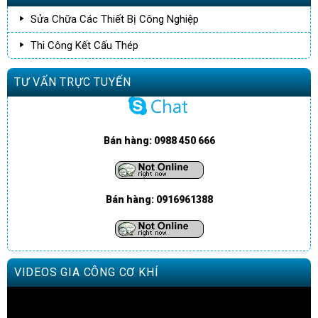
Sửa Chữa Các Thiết Bị Công Nghiệp
Thi Công Kết Cấu Thép
TƯ VẤN TRỰC TUYẾN
Bán hàng: 0988 450 666
Bán hàng: 0916961388
VIDEOS GIA CÔNG CƠ KHÍ