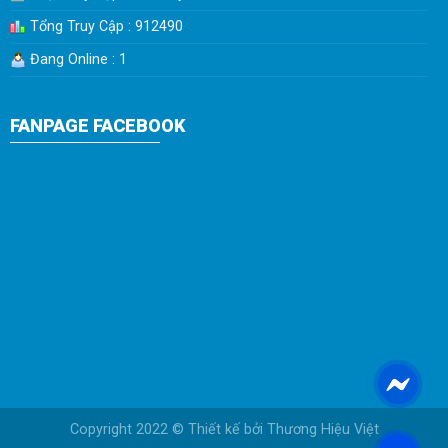
Tổng Truy Cập : 912490
Đang Online : 1
FANPAGE FACEBOOK
Copyright 2022 © Thiết kế bởi
Thương Hiệu Việt