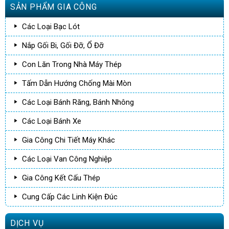
SẢN PHẨM GIA CÔNG
Các Loại Bạc Lót
Nắp Gối Bi, Gối Đỡ, Ổ Đỡ
Con Lăn Trong Nhà Máy Thép
Tấm Dẫn Hướng Chống Mài Mòn
Các Loại Bánh Răng, Bánh Nhông
Các Loại Bánh Xe
Gia Công Chi Tiết Máy Khác
Các Loại Van Công Nghiệp
Gia Công Kết Cấu Thép
Cung Cấp Các Linh Kiện Đúc
DỊCH VỤ