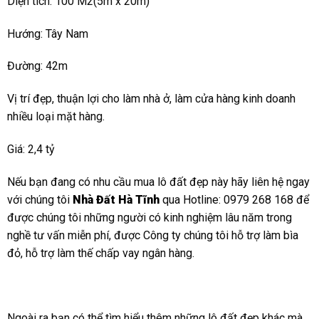
Diện tích: 100 M2(5m x 20m)
Hướng: Tây Nam
Đường: 42m
Vị trí đẹp, thuận lợi cho làm nhà ở, làm cửa hàng kinh doanh
nhiều loại mặt hàng.
Giá: 2,4 tỷ
Nếu bạn đang có nhu cầu mua lô đất đẹp này hãy liên hệ ngay
với chúng tôi
Nhà Đất Hà Tĩnh
qua Hotline: 0979 268 168 để
được chúng tôi những người có kinh nghiệm lâu năm trong
nghề tư vấn miễn phí, được Công ty chúng tôi hỗ trợ làm bìa
đỏ, hỗ trợ làm thế chấp vay ngân hàng.
Ngoài ra bạn có thể tìm hiểu thêm những lô đất đẹp khác mà