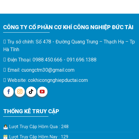
CÔNG TY CỔ PHẦN CƠ KHÍ CÔNG NGHIỆP ĐỨC TÀI
Trụ sở chính: Số 478 - Đường Quang Trung – Thạch Hạ – Tp
Hà Tĩnh
Điện Thoại: 0988.450.666 - 091.696.1388
Email: cuongctm30@gmail.com
Website: cokhicongnghiepductai.com
THỐNG KÊ TRUY CẬP
Lượt Truy Cập Hôm Qua : 248
Lượt Truy Cập Hôm Nay : 129