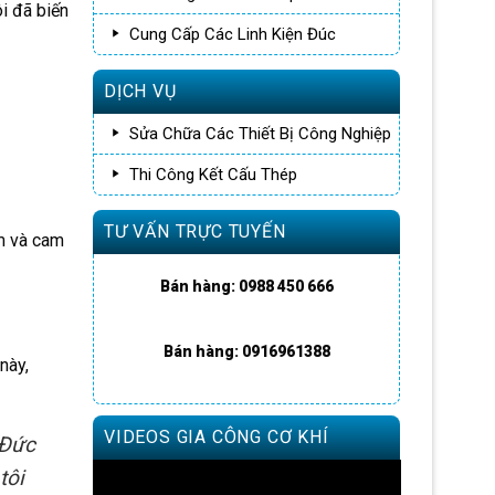
i đã biến
Cung Cấp Các Linh Kiện Đúc
DỊCH VỤ
Sửa Chữa Các Thiết Bị Công Nghiệp
Thi Công Kết Cấu Thép
TƯ VẤN TRỰC TUYẾN
âm và cam
Bán hàng: 0988 450 666
Bán hàng: 0916961388
này,
VIDEOS GIA CÔNG CƠ KHÍ
 Đức
tôi