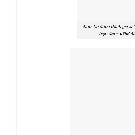
Đức Tài được đánh giá là 
hiện đại – 0988.45