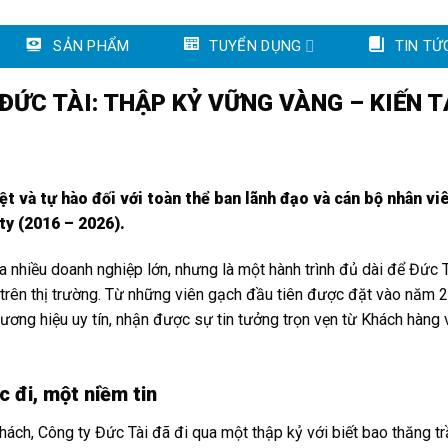
SẢN PHẨM
TUYỂN DỤNG
TIN TỨ
ĐỨC TÀI: THẬP KỶ VỮNG VÀNG – KIẾN 
 và tự hào đối với toàn thể ban lãnh đạo và cán bộ nhân vi
ty (2016 – 2026).
 nhiều doanh nghiệp lớn, nhưng là một hành trình đủ dài để Đức 
ét trên thị trường. Từ những viên gạch đầu tiên được đặt vào năm 
ơng hiệu uy tín, nhận được sự tin tưởng trọn vẹn từ Khách hàng 
c đi, một niềm tin
hách, Công ty Đức Tài đã đi qua một thập kỷ với biết bao thăng t