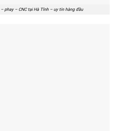
n – phay – CNC tại Hà Tĩnh – uy tín hàng đầu