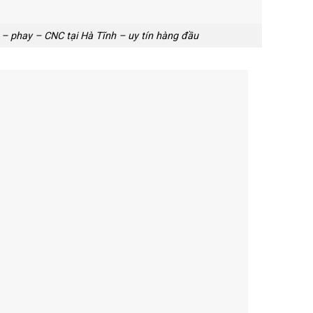
n – phay – CNC tại Hà Tĩnh – uy tín hàng đầu