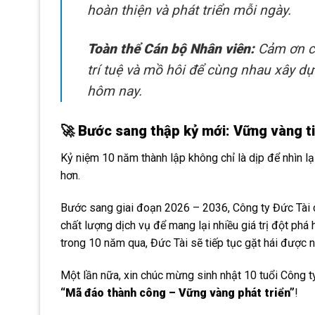
hoàn thiện và phát triển mỗi ngày.
Toàn thể Cán bộ Nhân viên:
Cảm ơn cá
trí tuệ và mồ hôi để cùng nhau xây 
hôm nay.
🚀 Bước sang thập kỷ mới: Vững vàng ti
Kỷ niệm 10 năm thành lập không chỉ là dịp để nhìn l
hơn.
Bước sang giai đoạn 2026 – 2036, Công ty Đức Tài c
chất lượng dịch vụ để mang lại nhiều giá trị đột phá
trong 10 năm qua, Đức Tài sẽ tiếp tục gặt hái được n
Một lần nữa, xin chúc mừng sinh nhật 10 tuổi Công t
“Mã đáo thành công – Vững vàng phát triển”
!