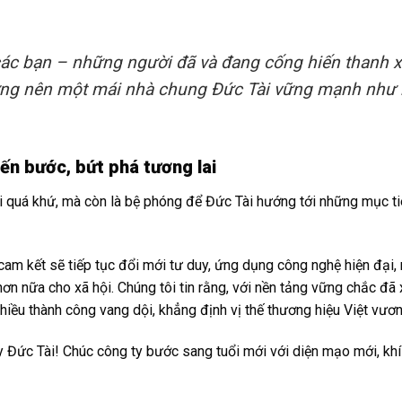
c bạn – những người đã và đang cống hiến thanh x
dựng nên một mái nhà chung Đức Tài vững mạnh như
ến bước, bứt phá tương lai
ại quá khứ, mà còn là bệ phóng để Đức Tài hướng tới những mục ti
am kết sẽ tiếp tục đổi mới tư duy, ứng dụng công nghệ hiện đại,
 hơn nữa cho xã hội. Chúng tôi tin rằng, với nền tảng vững chắc đã
hiều thành công vang dội, khẳng định vị thế thương hiệu Việt vươn
y Đức Tài! Chúc công ty bước sang tuổi mới với diện mạo mới, khí