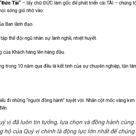
“Đức Tài”
– lấy chữ ĐỨC làm gốc để phát triển cái TÀI – chúng tô
mọi sóng gió nhờ vào:
ủa Ban lãnh đạo.
tập thể đội ngũ nhân sự lành nghề, nhiệt huyết.
ng của Khách hàng lên hàng đầu.
ng trong 10 năm qua đều là kết tinh của sự chuyên nghiệp, tận t
iếu đi những “người đồng hành” tuyệt vời. Nhân cột mốc vàng kim 
đến:
 vị đã luôn tin tưởng, lựa chọn và đồng hành cùng
g hộ của Quý vị chính là động lực lớn nhất để chúng 